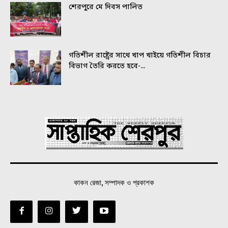
শেরপুরে মে দিবস পালিত
গতিশীল রাষ্ট্রের সাথে খাপ খাইয়ে গতিশীল বিচার
বিভাগ তৈরি করতে হবে-...
কাকন রেজা, সম্পাদক ও প্রকাশক