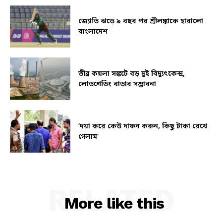
জ্যোতি ঝড়ে ৯ বছর পর শ্রীলঙ্কাকে হারালো
বাংলাদেশ
তীব্র কয়লা সঙ্কটে বড় দুই বিদ্যুৎকেন্দ্র,
লোডশেডিং বাড়ার সম্ভাবনা
‘দয়া করে কেউ দাফন করুন, কিছু টাকা রেখে
গেলাম’
RELATED
More like this