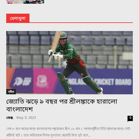
খেলাধুলা
ক্রীড়া
জ্যোতি ঝড়ে ৯ বছর পর শ্রীলঙ্কাকে হারালো
বাংলাদেশ
ডেস্ক
-
May 9, 2023
0
শেষ ৮ বলে জয়ের জন্য বাংলাদেশের প্রয়োজন ছিল ১৮ রান। আপাতদৃষ্টিতে টাইগ্রেসদের জন্য সেটা
কঠিনই বটে। তবে অধিনায়ক নিগার সুলতানা জ্যোতি টানা দুই বলে...