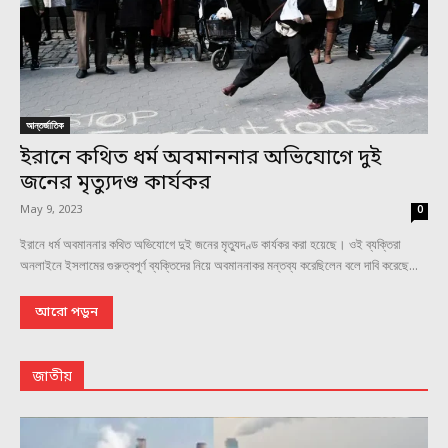
আন্তর্জাতিক
ইরানে কথিত ধর্ম অবমাননার অভিযোগে দুই
জনের মৃত্যুদণ্ড কার্যকর
May 9, 2023
0
ইরানে ধর্ম অবমাননার কথিত অভিযোগে দুই জনের মৃত্যুদণ্ড কার্যকর করা হয়েছে। ওই ব্যক্তিরা
অনলাইনে ইসলামের গুরুত্বপূর্ণ ব্যক্তিদের নিয়ে অবমাননাকর মন্তব্য করেছিলেন বলে দাবি করেছে...
আরো পড়ুন
জাতীয়