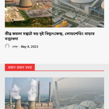
তীব্র কয়লা সঙ্কটে বড় দুই বিদ্যুৎকেন্দ্র, লোডশেডিং বাড়ার
সম্ভাবনা
ডেস্ক
-
May 9, 2023
প্রধান প্রধান খবর