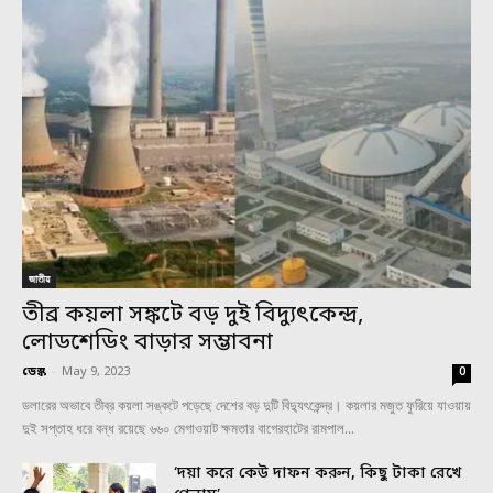
জাতীয়
তীব্র কয়লা সঙ্কটে বড় দুই বিদ্যুৎকেন্দ্র,
লোডশেডিং বাড়ার সম্ভাবনা
ডেস্ক
-
May 9, 2023
0
ডলারের অভাবে তীব্র কয়লা সঙ্কটে পড়েছে দেশের বড় দুটি বিদ্যুৎকেন্দ্র। কয়লার মজুত ফুরিয়ে যাওয়ায়
দুই সপ্তাহ ধরে বন্ধ রয়েছে ৬৬০ মেগাওয়াট ক্ষমতার বাগেরহাটের রামপাল...
‘দয়া করে কেউ দাফন করুন, কিছু টাকা রেখে