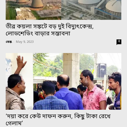
তীব্র কয়লা সঙ্কটে বড় দুই বিদ্যুৎকেন্দ্র,
লোডশেডিং বাড়ার সম্ভাবনা
0
ডেস্ক
-
May 9, 2023
‘দয়া করে কেউ দাফন করুন, কিছু টাকা রেখে
গেলাম’