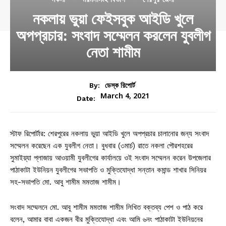
নকলায় ভুয়া ফেইসবুক আইডি খুলে
অপপ্রচার: সংবাদ সম্মেলন করলেন যুবলীগ
নেতা শামীম
By:
ডেস্ক রিপোর্ট
March 4, 2021
Date:
স্টাফ রিপোর্টার: শেরপুরের নকলায় ভুয়া আইডি খুলে অপপ্রচার চালানোর জন্য সংবাদ
সম্মেলন করেছেন এক যুবলীগ নেতা। বুধবার (৩মার্চ) রাতে নকলা পৌরশহরের
সুমাইয়্যা প্লাজায় আওয়ামী যুবলীগের কার্যালয়ে ওই সংবাদ সম্মেলন করেন উপজেলার
পাঠাকাটা ইউনিয়ন যুবলীগের সভাপতি ও মুক্তিযোদ্ধা সন্তান কমান্ড শাখার সিনিয়র
সহ-সভাপতি মো. আবু শামীম মমতাজ শামীম।
সংবাদ সম্মেলনে মো. আবু শামীম মমতাজ শামীম লিখিত বক্তব্য পেশ ও পাঠ করে
বলেন, আমার বাবা একজন বীর মুক্তিযোদ্ধা এবং আমি ৬নং পাঠাকাটা ইউনিয়নের