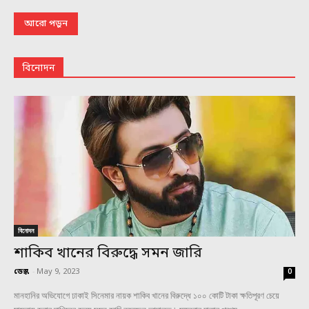
আরো পড়ুন
বিনোদন
বিনোদন
শাকিব খানের বিরুদ্ধে সমন জারি
ডেস্ক
-
May 9, 2023
0
মানহানির অভিযোগে ঢাকাই সিনেমার নায়ক শাকিব খানের বিরুদ্ধে ১০০ কোটি টাকা ক্ষতিপূরণ চেয়ে