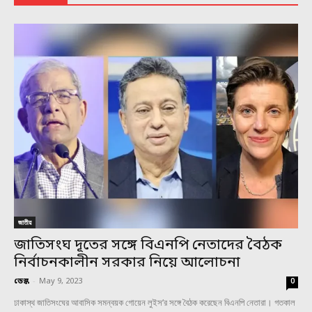
জাতীয়
জাতিসংঘ দূতের সঙ্গে বিএনপি নেতাদের বৈঠক
নির্বাচনকালীন সরকার নিয়ে আলোচনা
ডেস্ক
-
May 9, 2023
0
ঢাকাস্থ জাতিসংঘের আবাসিক সমন্বয়ক গোয়েন লুইস’র সঙ্গে বৈঠক করেছেন বিএনপি নেতারা। গতকাল