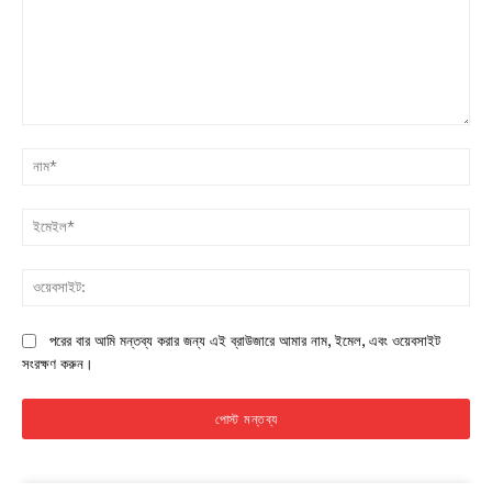
মন্তব্য:
না
ইম
ওয়
পরের বার আমি মন্তব্য করার জন্য এই ব্রাউজারে আমার নাম, ইমেল, এবং ওয়েবসাইট
সংরক্ষণ করুন।