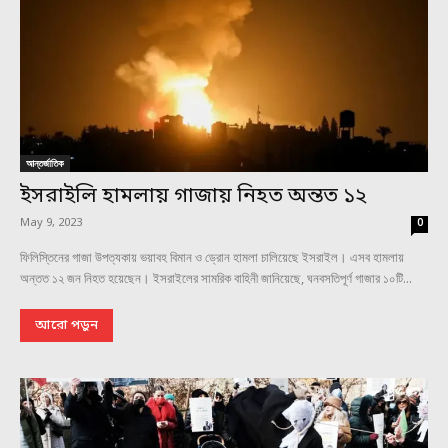
আন্তর্জাতিক
ইসরাইলি হামলায় গাজায় নিহত অন্তত ১২
May 9, 2023
0
ফিলিস্তিনের গাজা উপত্যকায় ভয়াবহ বিমান ও ড্রোন হামলা চালিয়েছে ইসরাইল। এসব হামলায়
অন্তত ১২ জন নিহত হয়েছেন। ইসরাইলের সামরিক বাহিনী জানিয়েছে, ঘনবসতিপূর্ণ গাজার ১০টি...
আরো পড়ুন