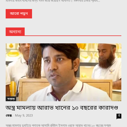
মামলায় জবাব দাখিলের জন্য সমন জারি করেছেন আদালত। মঙ্গলবার ঢাকার প্রথম...
আরো পড়ুন
অন্যান্য
অন্যান্য
অস্ত্র মামলায় আরাভ খানের ১০ বছরের কারাদণ্ড
ডেস্ক
-
May 9, 2023
0
অস্ত্র মামলায় দুবাইয়ে পলাতক আসামি রবিউল ইসলাম ওরফে আরাভ খানের ১০ বছরের সশ্রম