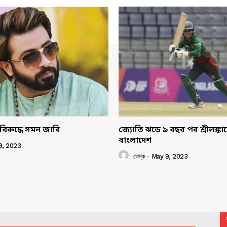
বিরুদ্ধে সমন জারি
জ্যোতি ঝড়ে ৯ বছর পর শ্রীলঙ্ক
বাংলাদেশ
9, 2023
ডেস্ক
-
May 9, 2023