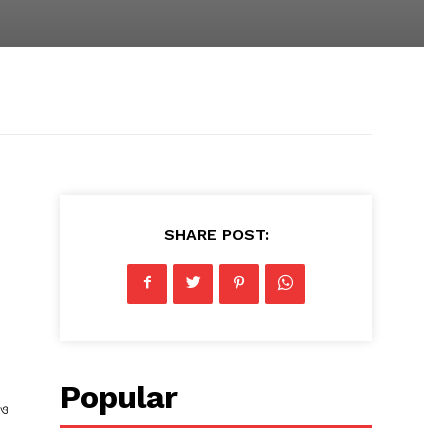
SHARE POST:
Popular
 ও