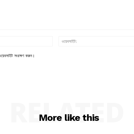
ইমেইল*
য়েবসাইট সংরক্ষণ করুন।
RELATED
More like this