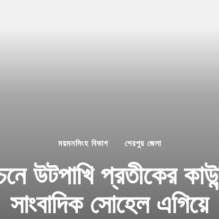
ময়মনসিংহ বিভাগ
শেরপুর জেলা
াচনে উটপাখি প্রতীকের কাউন্স
সাংবাদিক সোহেল এগিয়ে