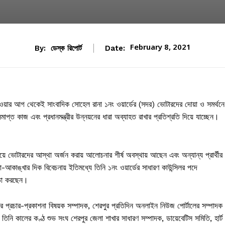
February 8, 2021
By:
ডেস্ক রিপোর্ট
Date:
া হওয়ার আগ থেকেই সাংবাদিক সোহেল রানা ১নং ওয়ার্ডের (সদর) ভোটারদের দোয়া ও সমর্থনে
মাপ্ত কাজ এবং প্রধানমন্ত্রীর উন্নয়নের ধারা অব্যাহত রাখার প্রতিশ্রতি দিয়ে যাচ্ছেন।
রিয়ে ভোটারদের আস্থা অর্জন করায় আলোচনার শীর্ষ অবস্থায় আছেন এবং অন্যান্য প্রার্থীর
আকাঙ্খার দিক বিবেচনায় ইতিমধ্যে তিনি ১নং ওয়ার্ডের সাধারণ কাউন্সিলর পদে
ীতা করছেন।
লাবের প্রচার-প্রকাশনা বিষয়ক সম্পাদক, শেরপুর প্রতিদিন অনলাইন নিউজ পোর্টালের সম্পাদক
িনি কালের কণ্ঠ শুভ সংঘ শেরপুর জেলা শাখার সাধারণ সম্পাদক, ডায়েবেটিস সমিতি, হার্ট