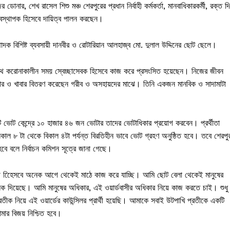
ার, শেখ রাসেল শিশু মঞ্চ শেরপুরের প্রধান নির্বাহী কর্মকর্তা, মানবাধিকারকর্মী, রক্ত দ
ব্যবস্থাপক হিসেবে দায়িত্ব পালন করছেন।
াদক বিশিষ্ট ব্যবসায়ী দানবীর ও রোটারিয়ান আলহাজ্ব মো. দুলাল উদ্দিনের ছোট ছেলে।
ে করোনাকালীন সময় স্বেচ্ছাসেবক হিসেবে কাজ করে প্রসংসিত হয়েছেন। নিজের জীবন
ইজার ও খাবার বিতরণ করেছেন গরীব ও অসহায়দের মাঝে। তিনি একজন মানবিক ও সাদামাটা
ভোট কেন্দ্রে ১০ হাজার ৪৬ জন ভোটার তাদের ভোটাধিকার প্রয়োগ করবেন। প্রর্থীতা
র সকাল ৮ টা থেকে বিকাল ৪টা পর্যন্ত বিরতিহীন ভাবে ভোট গ্রহণ অনুষ্ঠিত হবে। তবে শেরপু
 বলে নির্বাচন কমিশন সূত্রে জানা গেছে।
র্থী হিেেসবে অনেক আগে থেকেই মাঠে কাজ করে যাচ্ছি। আমি ছোট বেলা থেকেই মানুষের
দিয়েছে। আমি মানুষের অধিকার, এই ওয়ার্ডবাসীর অধিকার নিয়ে কাজ করতে চাই। শুধু
ক নিয়ে এই ওয়ার্ডের কাউন্সিলর প্রার্থী হয়েছি। আমাকে সবাই উটপাখি প্রতীকে একটি
ার বিজয় নিশ্চিত হবে।