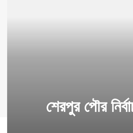
শেরপুর পৌর নির্ব