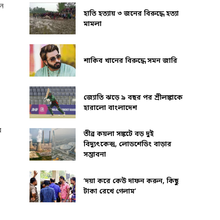
িন
হাতি হত্যায় ৩ জনের বিরুদ্ধে হত্যা
মামলা
শাকিব খানের বিরুদ্ধে সমন জারি
জ্যোতি ঝড়ে ৯ বছর পর শ্রীলঙ্কাকে
হারালো বাংলাদেশ
র
তীব্র কয়লা সঙ্কটে বড় দুই
বিদ্যুৎকেন্দ্র, লোডশেডিং বাড়ার
সম্ভাবনা
‘দয়া করে কেউ দাফন করুন, কিছু
টাকা রেখে গেলাম’