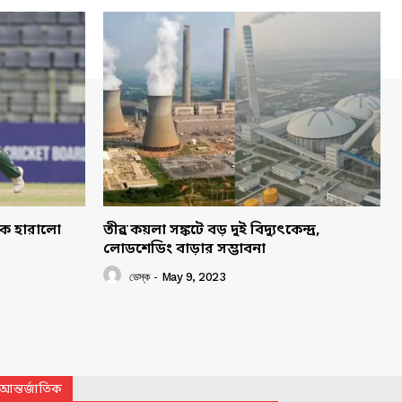
াকে হারালো
তীব্র কয়লা সঙ্কটে বড় দুই বিদ্যুৎকেন্দ্র,
লোডশেডিং বাড়ার সম্ভাবনা
ডেস্ক
-
May 9, 2023
আন্তর্জাতিক