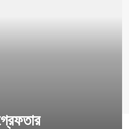
গ্রেফতার