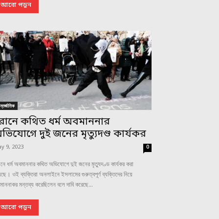
আরো পড়ুন
্তর্জাতিক
রানে কথিত ধর্ম অবমাননার
ভিযোগে দুই জনের মৃত্যুদণ্ড কার্যকর
y 9, 2023
0
নে ধর্ম অবমাননার কথিত অভিযোগে দুই জনের মৃত্যুদণ্ড কার্যকর করা
ছে। ওই ব্যক্তিরা অনলাইনে ইসলামের গুরুত্বপূর্ণ ব্যক্তিদের নিয়ে
াননাকর মন্তব্য করেছিলেন বলে দাবি করেছে...
আরো পড়ুন