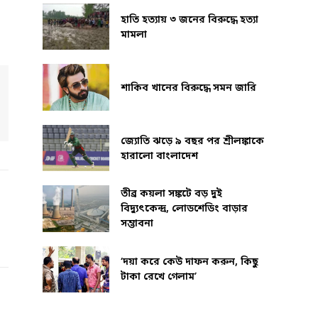
হাতি হত্যায় ৩ জনের বিরুদ্ধে হত্যা
মামলা
শাকিব খানের বিরুদ্ধে সমন জারি
জ্যোতি ঝড়ে ৯ বছর পর শ্রীলঙ্কাকে
হারালো বাংলাদেশ
তীব্র কয়লা সঙ্কটে বড় দুই
বিদ্যুৎকেন্দ্র, লোডশেডিং বাড়ার
সম্ভাবনা
‘দয়া করে কেউ দাফন করুন, কিছু
টাকা রেখে গেলাম’