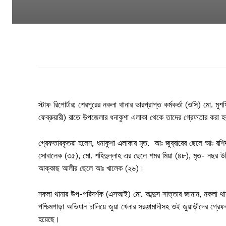
স্টাফ রিপোর্টার: শেরপুরের নকলা থানার ভারপ্রাপ্ত কর্মকর্তা (ওসি) মো.
ফেব্রুয়ারী) রাতে উপজেলার ধনাকুশা এলাকা থেকে তাদের গ্রেফতার করা 
গ্রেফতারকৃতরা হলেন, ধনাকুশা এলাকার মৃত. আঃ জুব্বারের ছেলে আঃ র
সোবালেক (৩৫), মো. শহিদুল্লাহ এর ছেলে শমর মিয়া (৪৮), মৃত- নছর উদ
আক্কাছ আলীর ছেলে আঃ খালেক (২৬)।
নকলা থানার উপ-পরিদর্শক (এসআই) মো. আব্দুস সাত্তার জানান, নকলা থা
পশ্চিমপাড়া অভিযান চালিয়ে জুয়া খেলার সরঞ্জামাদীসহ ওই জুয়াড়ীদের গ্
হয়েছে।