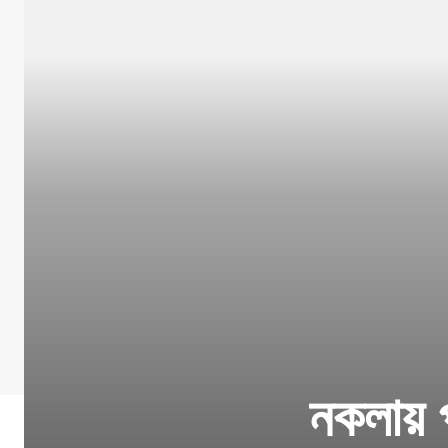
নকলায় প