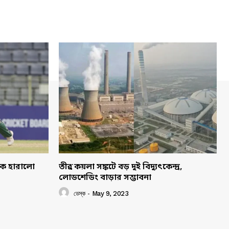
াকে হারালো
তীব্র কয়লা সঙ্কটে বড় দুই বিদ্যুৎকেন্দ্র,
লোডশেডিং বাড়ার সম্ভাবনা
ডেস্ক
-
May 9, 2023