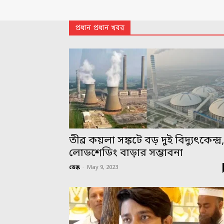
প্রধান প্রধান খবর
তীব্র কয়লা সঙ্কটে বড় দুই বিদ্যুৎকেন্দ্র
লোডশেডিং বাড়ার সম্ভাবনা
ডেস্ক
-
May 9, 2023