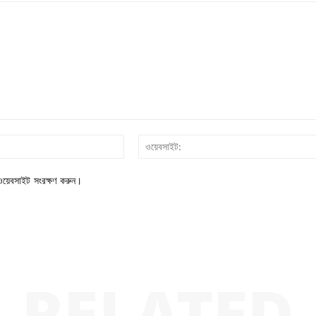
ইমেইল*
য়েবসাইট সংরক্ষণ করুন।