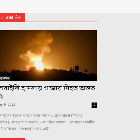
আন্তর্জাতিক
্তর্জাতিক
সরাইলি হামলায় গাজায় নিহত অন্তত
২
y 9, 2023
0
িস্তিনের গাজা উপত্যকায় ভয়াবহ বিমান ও ড্রোন হামলা চালিয়েছে
রাইল। এসব হামলায় অন্তত ১২ জন নিহত হয়েছেন। ইসরাইলের সামরিক
িনী জানিয়েছে, ঘনবসতিপূর্ণ গাজার ১০টি...