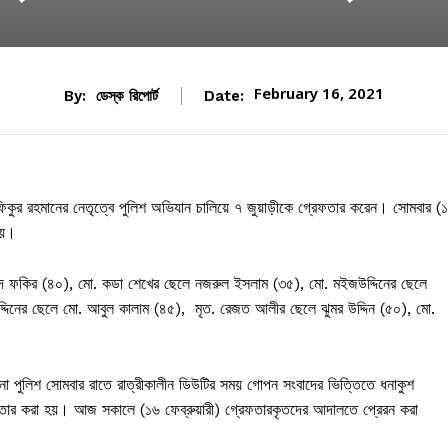
February 16, 2021
By:
ডেস্ক রিপোর্ট
Date:
 মুশফিকুর রহমানের নেতৃত্বে পুলিশ অভিযান চালিয়ে ৭ জুয়াড়ীকে গ্রেফতার করেন। সোমবার (
হয়।
শিদ ফকির (৪০), মো. কডা শেখের ছেলে নজরুল ইসলাম (৩৫), মো. মইজউদ্দিনের ছেলে
্দিনের ছেলে মো. আবুল কালাম (৪৫), মৃত. রেজত আলীর ছেলে ঝুমর উদ্দিন (৫০), মো.
না পুলিশ সোমবার রাতে রাত্রীকালীন ডিউটির সময় গোপন সংবাদের ভিত্তিতে ধনাকুশ
রেফতার করা হয়। আজ সকালে (১৬ ফেব্রুয়ারী) গ্রেফতারকৃতদের আদালতে প্রেরন করা