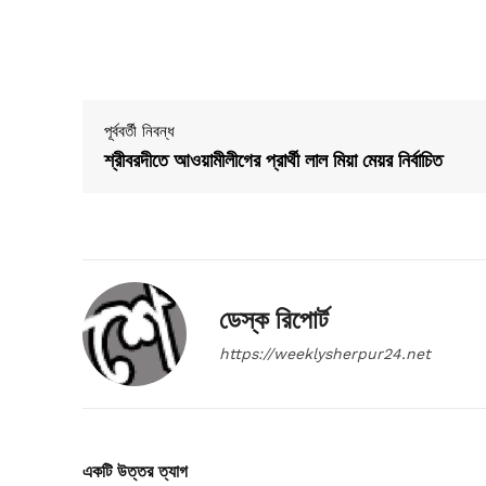
পূর্ববর্তী নিবন্ধ
শ্রীবরদীতে আওয়ামীলীগের প্রার্থী লাল মিয়া মেয়র নির্বাচিত
ডেস্ক রিপোর্ট
https://weeklysherpur24.net
একটি উত্তর ত্যাগ