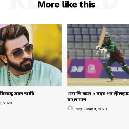
RELATED
More like this
বিরুদ্ধে সমন জারি
জ্যোতি ঝড়ে ৯ বছর পর শ্রীলঙ্ক
বাংলাদেশ
9, 2023
ডেস্ক
-
May 9, 2023