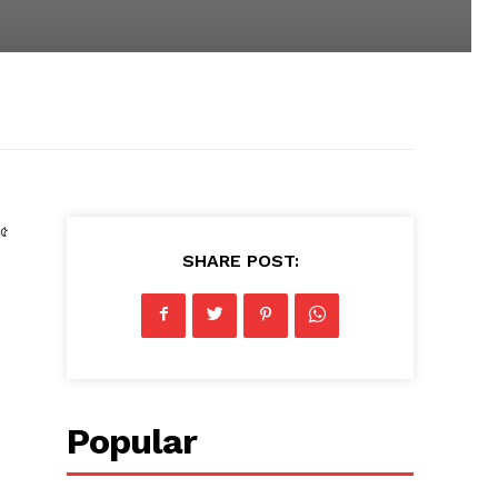
১৫
SHARE POST:
Popular