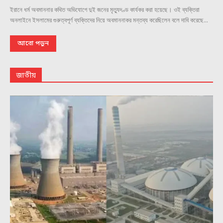
ইরানে ধর্ম অবমাননার কথিত অভিযোগে দুই জনের মৃত্যুদণ্ড কার্যকর করা হয়েছে। ওই ব্যক্তিরা
অনলাইনে ইসলামের গুরুত্বপূর্ণ ব্যক্তিদের নিয়ে অবমাননাকর মন্তব্য করেছিলেন বলে দাবি করেছে...
আরো পড়ুন
জাতীয়