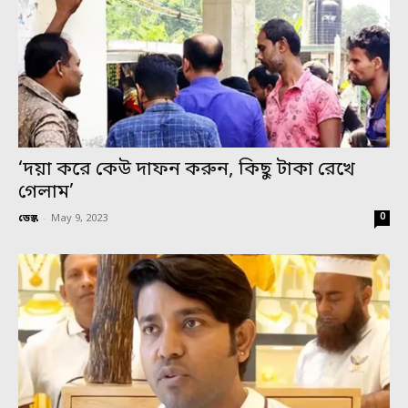
‘দয়া করে কেউ দাফন করুন, কিছু টাকা রেখে
গেলাম’
0
ডেস্ক
-
May 9, 2023