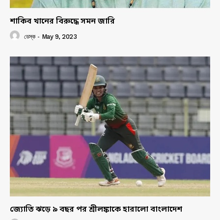
শাকিব খানের বিরুদ্ধে সমন জারি
ডেস্ক
-
May 9, 2023
জ্যোতি ঝড়ে ৯ বছর পর শ্রীলঙ্কাকে হারালো বাংলাদেশ