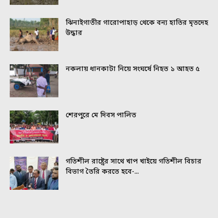
ঝিনাইগাতীর গারোপাহাড় থেকে বন্য হাতির মৃতদেহ
উদ্ধার
নকলায় ধানকাটা নিয়ে সংঘর্ষে নিহত ১ আহত ৫
শেরপুরে মে দিবস পালিত
গতিশীল রাষ্ট্রের সাথে খাপ খাইয়ে গতিশীল বিচার
বিভাগ তৈরি করতে হবে-...