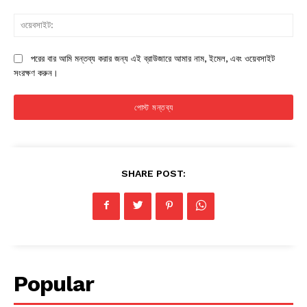
ওয়
পরের বার আমি মন্তব্য করার জন্য এই ব্রাউজারে আমার নাম, ইমেল, এবং ওয়েবসাইট
সংরক্ষণ করুন।
SHARE POST:
Popular