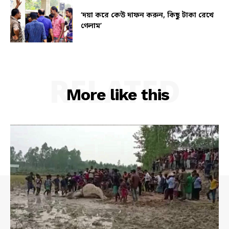
‘দয়া করে কেউ দাফন করুন, কিছু টাকা রেখে
গেলাম’
RELATED
More like this