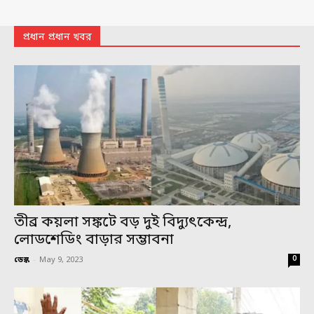
প্রধান প্রধান খবর
তীব্র কয়লা সঙ্কটে বড় দুই বিদ্যুৎকেন্দ্র,
লোডশেডিং বাড়ার সম্ভাবনা
0
ডেস্ক
-
May 9, 2023