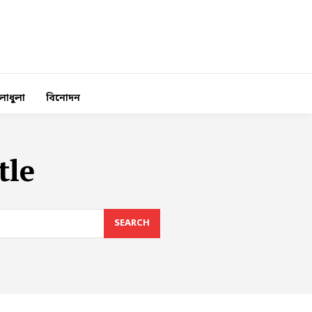
লাধুলা
বিনোদন
tle
SEARCH