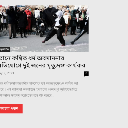
্তর্জাতিক
রানে কথিত ধর্ম অবমাননার
ভিযোগে দুই জনের মৃত্যুদণ্ড কার্যকর
y 9, 2023
0
নে ধর্ম অবমাননার কথিত অভিযোগে দুই জনের মৃত্যুদণ্ড কার্যকর করা
ছে। ওই ব্যক্তিরা অনলাইনে ইসলামের গুরুত্বপূর্ণ ব্যক্তিদের নিয়ে
াননাকর মন্তব্য করেছিলেন বলে দাবি করেছে...
আরো পড়ুন