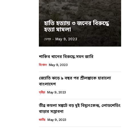
হাতি হত্যায় ৩ জনের বিরুদ্ধে
হত্যা মামলা
ডেস্ক
-
May 9, 2023
শাকিব খানের বিরুদ্ধে সমন জারি
বিনোদন
May 9, 2023
জ্যোতি ঝড়ে ৯ বছর পর শ্রীলঙ্কাকে হারালো
বাংলাদেশ
ক্রীড়া
May 9, 2023
তীব্র কয়লা সঙ্কটে বড় দুই বিদ্যুৎকেন্দ্র, লোডশেডিং
বাড়ার সম্ভাবনা
জাতীয়
May 9, 2023