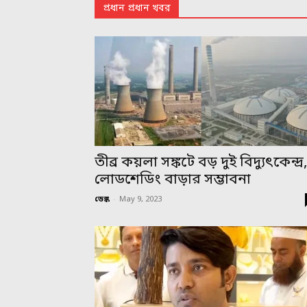
প্রধান প্রধান খবর
তীব্র কয়লা সঙ্কটে বড় দুই বিদ্যুৎকেন্দ্র
লোডশেডিং বাড়ার সম্ভাবনা
ডেস্ক
-
May 9, 2023