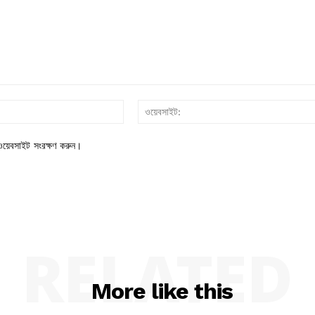
ইমেইল*
য়েবসাইট সংরক্ষণ করুন।
RELATED
More like this