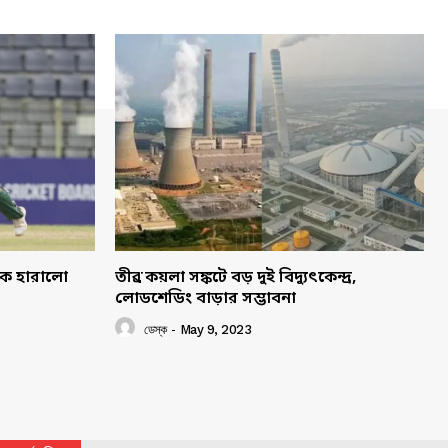
াকে হারালো
তীব্র কয়লা সঙ্কটে বড় দুই বিদ্যুৎকেন্দ্র,
লোডশেডিং বাড়ার সম্ভাবনা
ডেস্ক
-
May 9, 2023