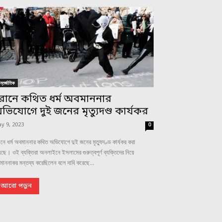
্তর্জাতিক
রানে কথিত ধর্ম অবমাননার
ভিযোগে দুই জনের মৃত্যুদণ্ড কার্যকর
y 9, 2023
0
নে ধর্ম অবমাননার কথিত অভিযোগে দুই জনের মৃত্যুদণ্ড কার্যকর করা
ছে। ওই ব্যক্তিরা অনলাইনে ইসলামের গুরুত্বপূর্ণ ব্যক্তিদের নিয়ে
াননাকর মন্তব্য করেছিলেন বলে দাবি করেছে...
আরো পড়ুন