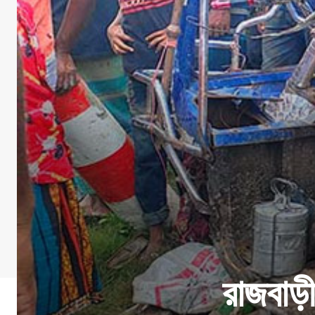
রাজবাড়ী