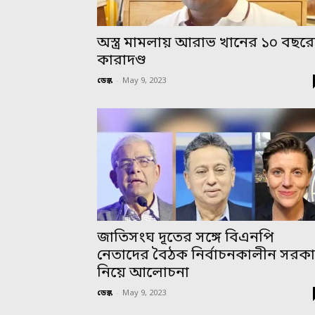
অস্ত্র মামলায় আরাভ খানের ১০ বছর
কারাদণ্ড
ডেস্ক
-
May 9, 2023
জাতিসংঘ দূতের সঙ্গে বিএনপি
নেতাদের বৈঠক নির্বাচনকালীন সরক
নিয়ে আলোচনা
ডেস্ক
-
May 9, 2023