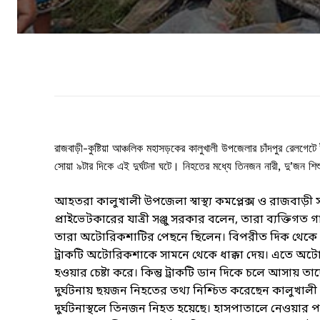
রাজবাড়ী-কুষ্টিয়া আঞ্চলিক মহাসড়কের কালুখালী উপজেলার চাঁদপুর রেলগেট
সোয়া ৯টার দিকে এই দুর্ঘটনা ঘটে। নিহতের মধ্যে তিনজন নারী, দু’জন 
আহতরা কালুখালী উপজেলা স্বাস্থ্য কমপ্লেক্স ও রাজবাড়ী
প্রাইভেটকারের যাত্রী সঞ্জু সরকার বলেন, তারা ব্যক্তিগত
তারা অটোরিকশাটির পেছনে ছিলেন। বিপরীত দিক থেকে একট
ট্রাকটি অটোরিকশাকে সামনে থেকে ধাক্কা দেয়। এতে অ
হওয়ার চেষ্টা করে। কিন্তু ট্রাকটি ডান দিকে চলে আসায় তা
দুর্ঘটনায় ছয়জন নিহতের তথ্য নিশ্চিত করেছেন কালুখালী থ
দুর্ঘটনাস্থলে তিনজন নিহত হয়েছে। হাসপাতালে নেওয়ার 