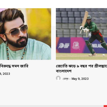
বিরুদ্ধে সমন জারি
জ্যোতি ঝড়ে ৯ বছর পর শ্রীলঙ্ক
বাংলাদেশ
9, 2023
ডেস্ক
-
May 9, 2023