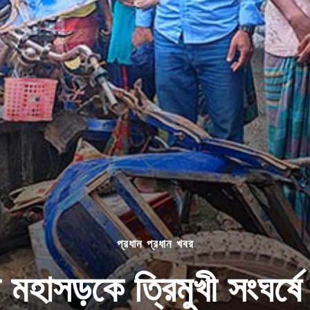
প্রধান প্রধান খবর
 মহাসড়কে ত্রিমুখী সংঘর্ষ