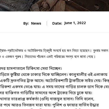
June 1, 2022
By:
News
Date:
ে ট্রাক-প্রাইভেটকার ও অটোরিকশার ত্রিমুখী সংঘর্ষে ছয় জন নিহত হয়েছেন। বুধবার সকাল
শিশু ও একজন পুরুষ। নিহতদের পাঁচজন একই পরিবারের সদস্য বলে জানা গেছে।
 সদর হাসপাতালে চিকিৎসা সেবা নিচ্ছেন।
 গাড়িতে কুষ্টিয়া থেকে ঢাকার দিকে যাচ্ছিলেন। কালুখালীর ওই এলাকায়
ি দ্রুতগতির ট্রাক আসে। অটোরিকশাটি ট্রাকটিকে সাইড দেয়। কিন্ত
টোরিকশা একদম ভেঙে যায়। এ সময় তাদের গাড়ির চালক ডান দিকে বে
দের ব্যক্তিগত গাড়িটির সামনের অংশ ট্রাকের নিচে ঢুকে যায়।
ানার ভারপ্রাপ্ত কর্মকর্তা (ওসি) নাজমুল হাসান। তিনি বলেন,
পর পথে আরও তিনজন মারা যায়। পুলিশ ও ফায়ার সার্ভিস উদ্ধার