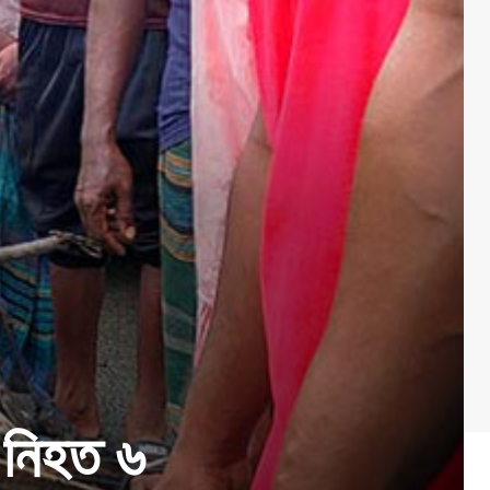
ে নিহত ৬