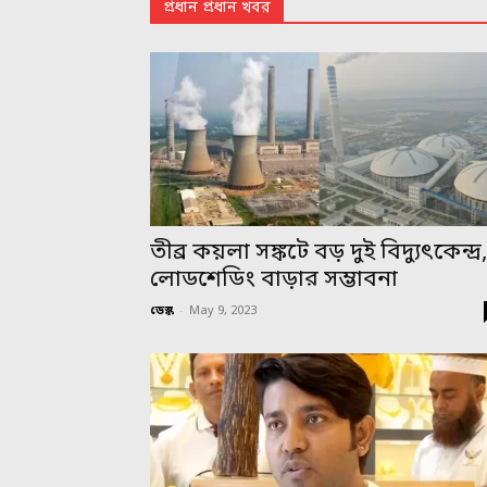
প্রধান প্রধান খবর
তীব্র কয়লা সঙ্কটে বড় দুই বিদ্যুৎকেন্দ্র
লোডশেডিং বাড়ার সম্ভাবনা
ডেস্ক
-
May 9, 2023