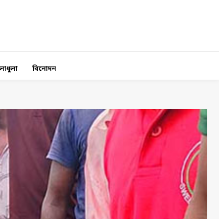
লাধুলা
বিনোদন