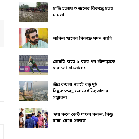
হাতি হত্যায় ৩ জনের বিরুদ্ধে হত্যা
মামলা
শাকিব খানের বিরুদ্ধে সমন জারি
জ্যোতি ঝড়ে ৯ বছর পর শ্রীলঙ্কাকে
হারালো বাংলাদেশ
তীব্র কয়লা সঙ্কটে বড় দুই
বিদ্যুৎকেন্দ্র, লোডশেডিং বাড়ার
সম্ভাবনা
‘দয়া করে কেউ দাফন করুন, কিছু
টাকা রেখে গেলাম’